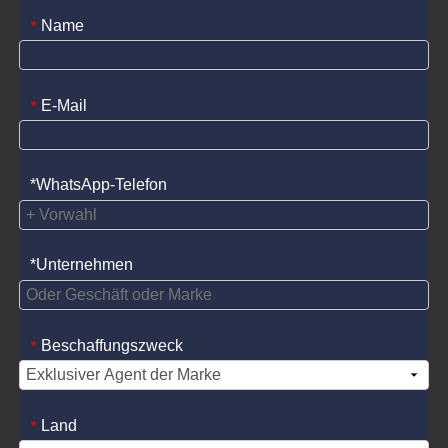
Name
*
E-Mail
*
*WhatsApp-Telefon
*Unternehmen
Beschaffungszweck
*
Land
*