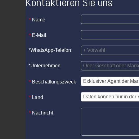
Kontaktieren Sie uns
Name
*
E-Mail
*
*WhatsApp-Telefon
*Unternehmen
Beschaffungszweck
*
Land
*
Nachricht
*