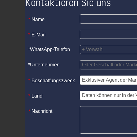
Kontaktieren Sie uns
Name
*
E-Mail
*
*WhatsApp-Telefon
*Unternehmen
Beschaffungszweck
*
Land
*
Nachricht
*