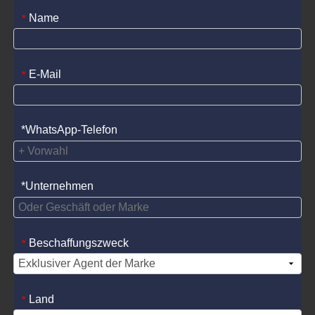
Name
*
E-Mail
*
*WhatsApp-Telefon
*Unternehmen
Beschaffungszweck
*
Land
*