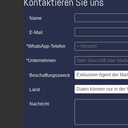
Kontaktieren Sie uns
Name
*
E-Mail
*
*WhatsApp-Telefon
*Unternehmen
Beschaffungszweck
*
Land
*
Nachricht
*