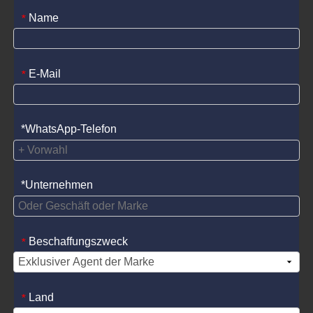
Name
*
E-Mail
*
*WhatsApp-Telefon
*Unternehmen
Beschaffungszweck
*
Land
*