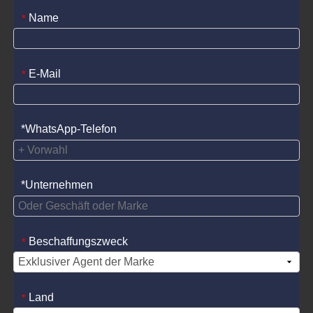
Name
*
E-Mail
*
*WhatsApp-Telefon
*Unternehmen
Beschaffungszweck
*
Land
*