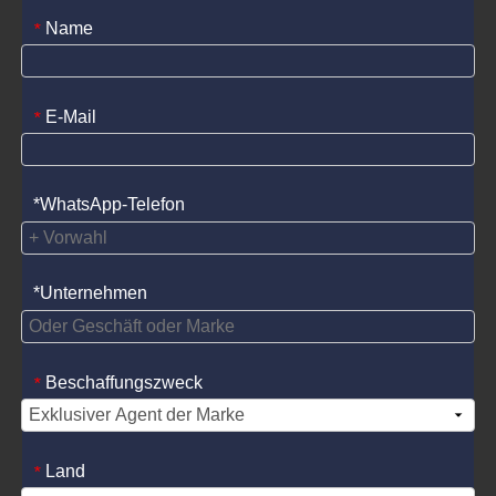
Name
*
E-Mail
*
*WhatsApp-Telefon
*Unternehmen
Beschaffungszweck
*
Land
*