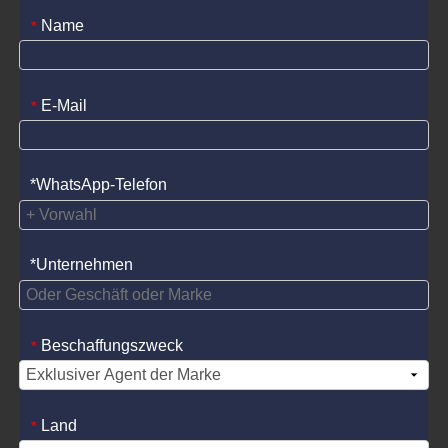
Name
*
E-Mail
*
*WhatsApp-Telefon
*Unternehmen
Beschaffungszweck
*
Land
*