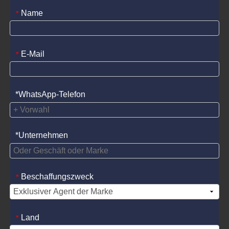
Name
*
E-Mail
*
*WhatsApp-Telefon
*Unternehmen
Beschaffungszweck
*
Land
*