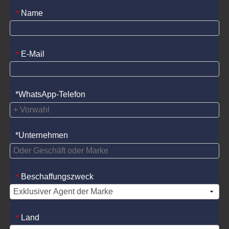
Name
*
E-Mail
*
*WhatsApp-Telefon
*Unternehmen
Beschaffungszweck
*
Land
*